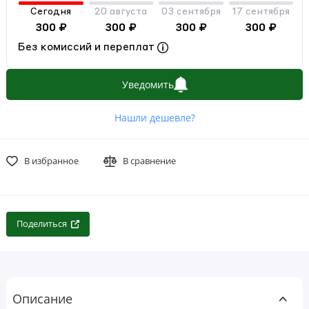
Сегодня
20 августа
03 сентября
17 сентября
300 ₽
300 ₽
300 ₽
300 ₽
Без комиссий и переплат
Уведомить
Нашли дешевле?
В избранное
В сравнение
Поделиться
Описание