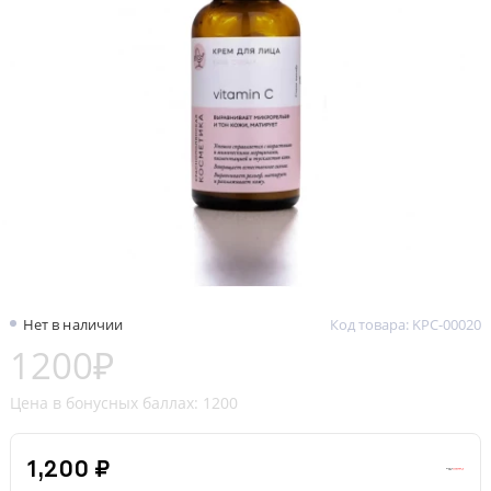
Нет в наличии
Код товара: KPC-00020
1200₽
Цена в бонусных баллах: 1200
1,200 ₽