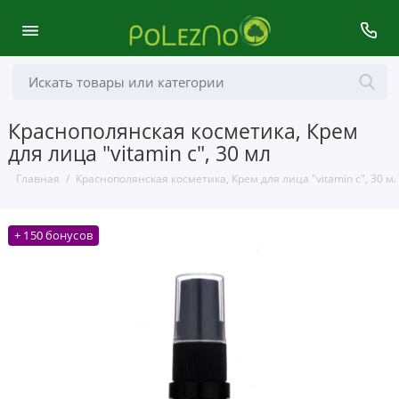
Краснополянская косметика, Крем
для лица "vitamin с", 30 мл
Главная
Краснополянская косметика, Крем для лица "vitamin с", 30 м
+ 150 бонусов