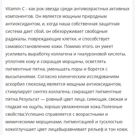
Vitamin C - как рок-звезда среди антивозрастных активных
компонентов. Он является мощным природным
антиоксидантом, и, когда наша собственная защитная
система дает сбой, он обезоруживает свободные
радикалы, повреждающие клетки, и способствует
самовосстановлению кожи. Помимо этого, он умеет
усиливать выработку коллагена и гиалуроновой кислоты,
уплотняя кожу и сокращая морщины, осветлять
пигментные пятна, уменьшать поры и борется с
высыпаниями. Согласно клиническим исследованиям
аскорбил глюкозид является мощным антиоксидантом,
стимулирует синтез коллагена, сокращает пигментные
пятна.Результат — ровный цвет лица, сияющая, свежая и
гладкая на ощупь, хорошо увлажненная кожа.Полезные
свойства:Успешно справляется с возрастными и
мимическими морщинами, пигментацией и тусклостью
кожиУлучшает цвет лицаВыравнивает рельеф и тон кожи,