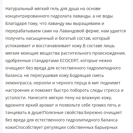
Натуральный мягкий гель для душа на основе
концентрированного гидролата лаванды, а не воды.
Благодаря тому, что лаванду мы выращиваем и
перерабатываем сами на Лавандовой ферме, нам удается
получить насыщенный и богатый состав, который
успокаивает и восстанавливает кожу.В составе лишь
мягкие моющие вещества растительного происхождения,
одобренные стандартами ECOСERT, которые нежно
очищают без вреда для естественного гидролипидного
баланса, не пересушивая кожу.Бодрящая смесь
лемонграсса, неролли и черного перца в миг поднимет
настроение и поможет быстро побороть следы стресса и
усталости. Нанесите мягкую пену на влажную кожу,
вдохните яркий аромат и позвольте себе громко петь и
танцевать в душе!Полезные свойства:Бережно очищает
без вреда для естественного гидролипидного баланса
кожиСпособствует регуляции собственных барьерных