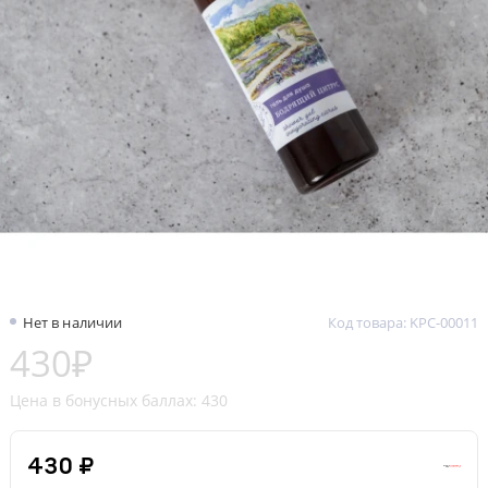
Нет в наличии
Код товара: KPC-00011
430₽
Цена в бонусных баллах: 430
430 ₽