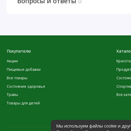
Вопросы и ответы
0
Покупателю
Катало
Акции
Красота
Пищевые добавки
Продук
Все товары
Состоя
Состояние здоровья
Спорти
Травы
Все кат
Товары для детей
Мы используем файлы cookie и дру