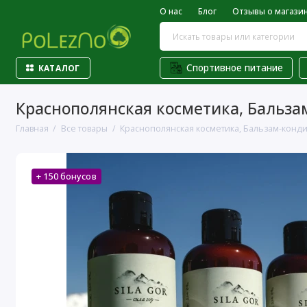
О нас
Блог
Отзывы о магази
Спортивное питание
КАТАЛОГ
Краснополянская косметика, Бальзам
Главная
Все товары
Краснополянская косметика, Бальзам-кондиц
+ 150 бонусов