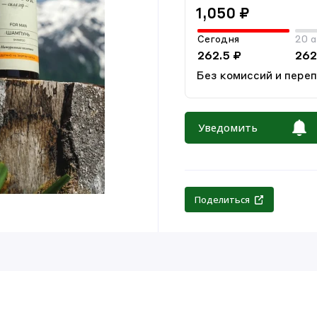
1,050 ₽
Сегодня
20 а
262.5 ₽
262
Без комиссий и пере
Уведомить
Поделиться