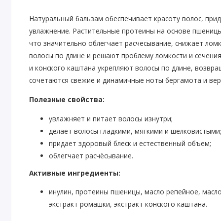
Натуральный бальзам обеспечивает красоту волос, прид
увлажнение. Растительные протеины на основе пшеницы 
что значительно облегчает расчесывание, снижает ломк
волосы по длине и решают проблему ломкости и сечени
и конского каштана укрепляют волосы по длине, возвра
сочетаются свежие и динамичные ноты бергамота и вер
Полезные свойства:
увлажняет и питает волосы изнутри;
делает волосы гладкими, мягкими и шелковистыми
придает здоровый блеск и естественный объем;
облегчает расчёсывание.
Активные ингредиенты:
инулин, протеины пшеницы, масло репейное, масло
экстракт ромашки, экстракт конского каштана.