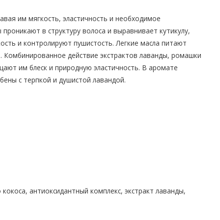
авая им мягкость, эластичность и необходимое
проникают в структуру волоса и выравнивает кутикулу,
ость и контролируют пушистость. Легкие масла питают
я. Комбинированное действие экстрактов лаванды, ромашки
щают им блеск и природную эластичность. В аромате
бены с терпкой и душистой лавандой.
;
 кокоса, антиоксидантный комплекс, экстракт лаванды,