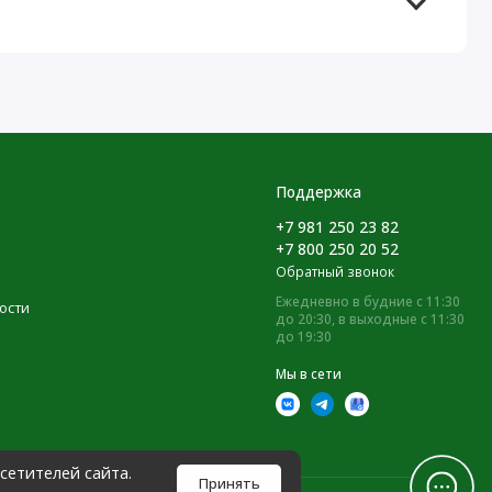
Поддержка
+7 981 250 23 82
+7 800 250 20 52
Обратный звонок
Ежедневно в будние с 11:30
ости
до 20:30, в выходные с 11:30
до 19:30
Мы в сети
сетителей сайта.
Принять