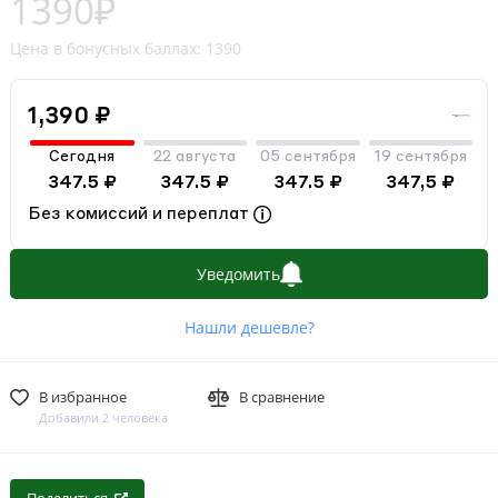
1390₽
Цена в бонусных баллах: 1390
1,390 ₽
Сегодня
22 августа
05 сентября
19 сентября
347.5 ₽
347.5 ₽
347.5 ₽
347,5 ₽
Без комиссий и переплат
Уведомить
Нашли дешевле?
В избранное
В сравнение
Добавили 2 человека