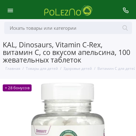
KAL, Dinosaurs, Vitamin C-Rex,
витамин С, со вкусом апельсина, 100
жевательных таблеток
Главная
Товары для детей
Здоровье детей
Витамин C для детей
+ 28 бонусов