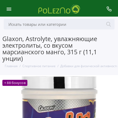
Glaxon, Astrolyte, увлажняющие
электролиты, со вкусом
марсианского манго, 315 г (11,1
унции)
Главная
Спортивное питание
Добавки для физической активност
+ 88 бонусов