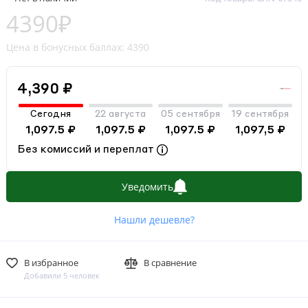
4390₽
Цена в бонусных баллах: 4390
4,390 ₽
Сегодня
22 августа
05 сентября
19 сентября
1,097.5 ₽
1,097.5 ₽
1,097.5 ₽
1,097,5 ₽
Без комиссий и переплат
Уведомить
Нашли дешевле?
В избранное
В сравнение
Добавили 5 человек