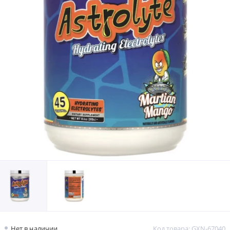
Нет в наличии
Код товара: GXN-67040