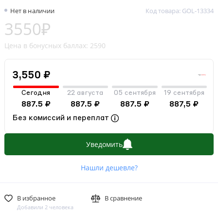
Нет в наличии
Код товара: GOL-13334
3550₽
Цена в бонусных баллах: 2590
3,550 ₽
Сегодня
22 августа
05 сентября
19 сентября
887.5 ₽
887.5 ₽
887.5 ₽
887,5 ₽
Без комиссий и переплат
Уведомить
Нашли дешевле?
В избранное
В сравнение
Добавили 2 человека