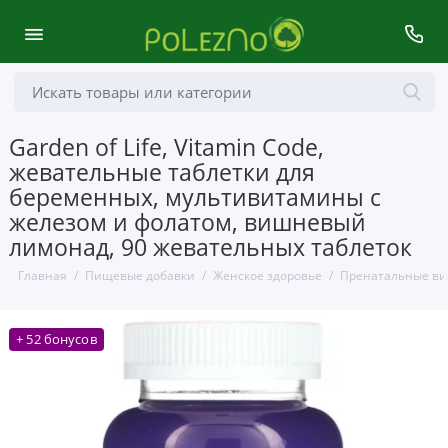
Garden of Life, Vitamin Code,
жевательные таблетки для
беременных, мультивитамины с
железом и фолатом, вишневый
лимонад, 90 жевательных таблеток
Главная
Пищевые добавки
Женское здоровье
Пренатальные в
+ 52 бонусов