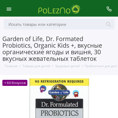
Garden of Life, Dr. Formated
Probiotics, Organic Kids +, вкусные
органические ягоды и вишня, 30
вкусных жевательных таблеток
Главная
Товары для детей
Здоровье детей
Пробиотики для дет
+ 60 бонусов