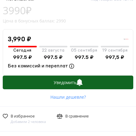
3990₽
Цена в бонусных баллах: 2990
3,990 ₽
Сегодня
22 августа
05 сентября
19 сентября
997.5 ₽
997.5 ₽
997.5 ₽
997,5 ₽
Без комиссий и переплат
Уведомить
Нашли дешевле?
В избранное
В сравнение
Добавили 2 человека