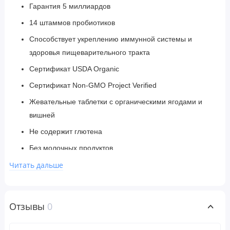
Гарантия 5 миллиардов
14 штаммов пробиотиков
Способствует укреплению иммунной системы и
здоровья пищеварительного тракта
Сертификат USDA Organic
Сертификат Non-GMO Project Verified
Жевательные таблетки с органическими ягодами и
вишней
Не содержит глютена
Без молочных продуктов
Не содержит сои
Читать дальше
Не содержит сахара
Пробиотическая добавка
Отзывы
0
Органический состав сертифицирован QCS
Вегетарианский продукт