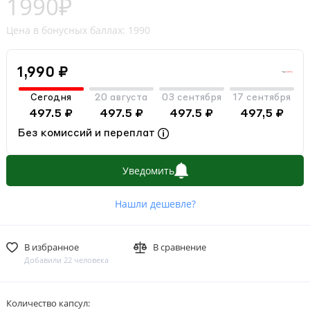
1990₽
Цена в бонусных баллах: 1990
1,990 ₽
Сегодня
20 августа
03 сентября
17 сентября
497.5 ₽
497.5 ₽
497.5 ₽
497,5 ₽
Без комиссий и переплат
Уведомить
Нашли дешевле?
В избранное
В сравнение
Добавили 22 человека
Количество капсул: