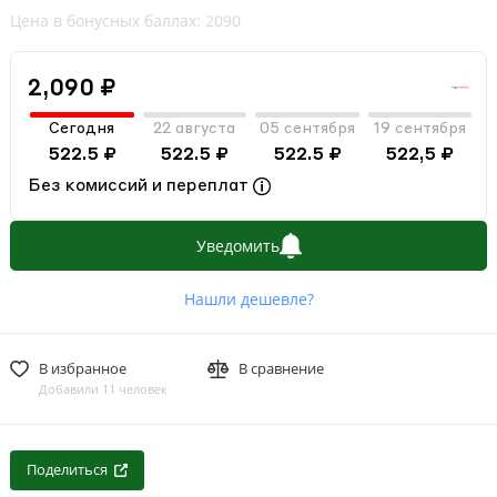
Цена в бонусных баллах: 2090
2,090 ₽
Сегодня
22 августа
05 сентября
19 сентября
522.5 ₽
522.5 ₽
522.5 ₽
522,5 ₽
Без комиссий и переплат
Уведомить
Нашли дешевле?
В избранное
В сравнение
Добавили 11 человек
Поделиться