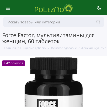
Force Factor, мультивитамины для
женщин, 60 таблеток
Главная
Пищевые добавки
Женское здоровье
Женские мульти
+ 42 бонусов