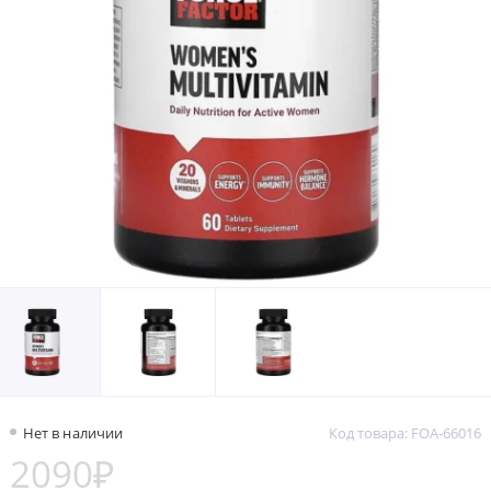
Нет в наличии
Код товара: FOA-66016
2090₽