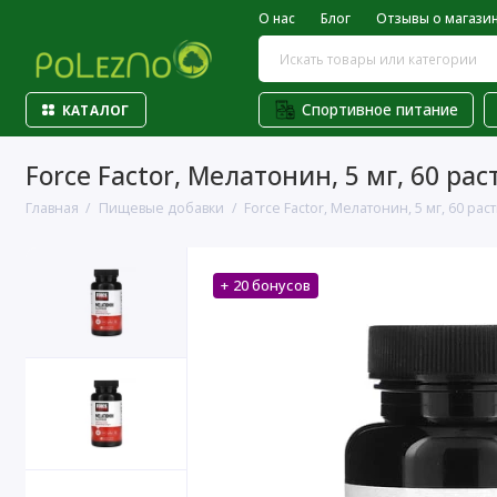
О нас
Блог
Отзывы о магази
Спортивное питание
КАТАЛОГ
Force Factor, Мелатонин, 5 мг, 60 ра
Главная
Пищевые добавки
Force Factor, Мелатонин, 5 мг, 60 ра
+ 20 бонусов