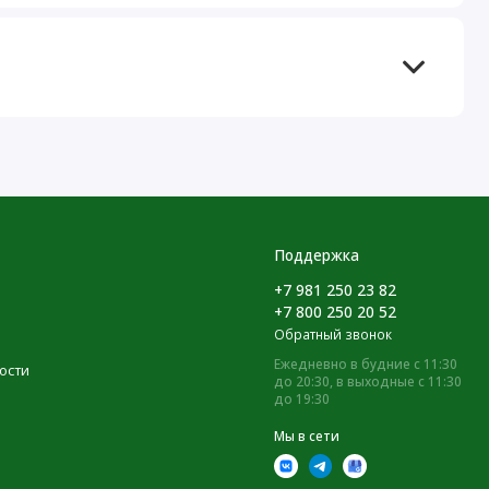
Поддержка
+7 981 250 23 82
+7 800 250 20 52
Обратный звонок
Ежедневно в будние с 11:30
ости
до 20:30, в выходные с 11:30
до 19:30
Мы в сети