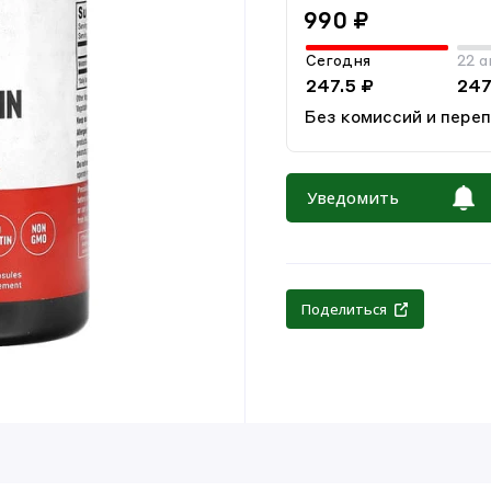
990 ₽
Сегодня
22 а
247.5 ₽
247
Без комиссий и пере
Уведомить
Поделиться