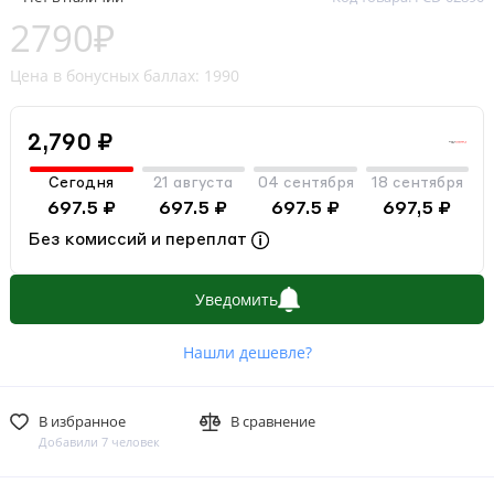
2790₽
Цена в бонусных баллах: 1990
2,790 ₽
Сегодня
21 августа
04 сентября
18 сентября
697.5 ₽
697.5 ₽
697.5 ₽
697,5 ₽
Без комиссий и переплат
Уведомить
Нашли дешевле?
В избранное
В сравнение
Добавили 7 человек