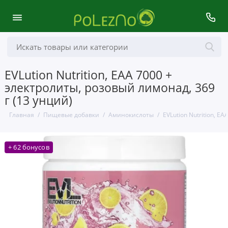
EVLution Nutrition, EAA 7000 +
электролиты, розовый лимонад, 369
г (13 унций)
Главная
Пищевые добавки
Аминокислоты
EVLution Nutrition, E
+ 62 бонусов