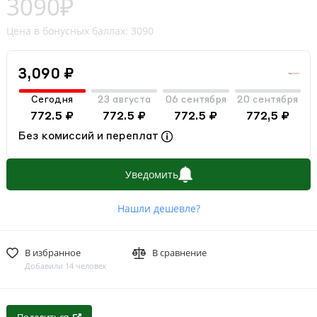
3090₽
Цена в бонусных баллах: 3090
3,090 ₽
Сегодня
23 августа
06 сентября
20 сентября
772.5 ₽
772.5 ₽
772.5 ₽
772,5 ₽
Без комиссий и переплат
Уведомить
Нашли дешевле?
В избранное
В сравнение
Добавили 14 человек