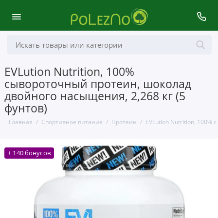
EVLution Nutrition, 100%
сывороточный протеин, шоколад
двойного насыщения, 2,268 кг (5
фунтов)
Главная
Спортивное питание
Протеин
EVLution Nutrition, 100
+ 140 бонусов