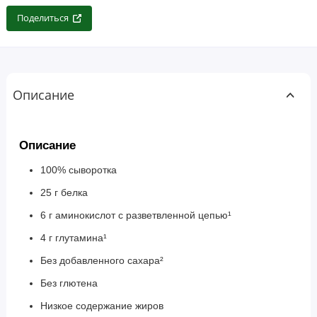
Поделиться
Описание
Описание
100% сыворотка
25 г белка
6 г аминокислот с разветвленной цепью¹
4 г глутамина¹
Без добавленного сахара²
Без глютена
Низкое содержание жиров