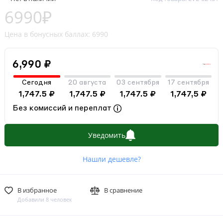
6990₽
Цена в бонусных баллах: 6990
6,990 ₽
Сегодня
20 августа
03 сентября
17 сентября
1,747.5 ₽
1,747.5 ₽
1,747.5 ₽
1,747,5 ₽
Без комиссий и переплат
Уведомить
Нашли дешевле?
В избранное
В сравнение
Добавили 8 человек