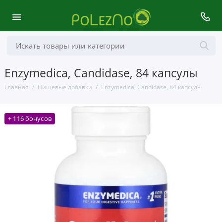
Enzymedica, Candidase, 84 капсулы
Главная
Пищевые добавки
Enzymedica, Candidase, 84 капсулы
+ 116 бонусов