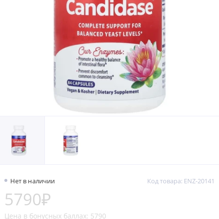
Нет в наличии
Код товара: ENZ-20141
5790₽
Цена в бонусных баллах: 5790