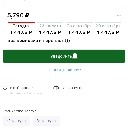
5,790 ₽
Сегодня
23 августа
06 сентября
20 сентября
1,447.5 ₽
1,447.5 ₽
1,447.5 ₽
1,447,5 ₽
Без комиссий и переплат
Уведомить
Нашли дешевле?
В избранное
В сравнение
Добавили 3 человека
Количество капсул:
42 капсулы
84 капсулы