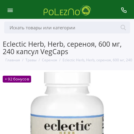
Eclectic Herb, Herb, сереноя, 600 мг,
240 капсул VegCaps
Главная
Травы
Сереноя
Eclectic Herb, Herb, сереноя, 600 мг, 24
+ 92 бонусов