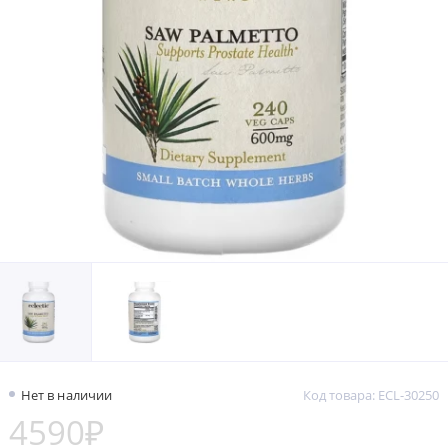
Нет в наличии
Код товара: ECL-30250
4590₽