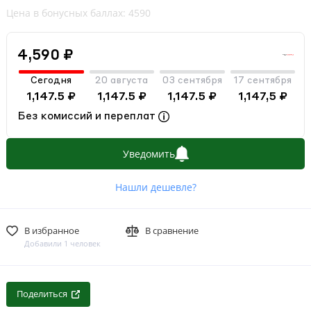
Цена в бонусных баллах: 4590
4,590 ₽
Сегодня
20 августа
03 сентября
17 сентября
1,147.5 ₽
1,147.5 ₽
1,147.5 ₽
1,147,5 ₽
Без комиссий и переплат
Уведомить
Нашли дешевле?
В избранное
В сравнение
Добавили 1 человек
Поделиться