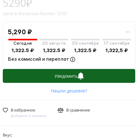
5290₽
Цена в бонусных баллах: 5290
5,290 ₽
Сегодня
20 августа
03 сентября
17 сентября
1,322.5 ₽
1,322.5 ₽
1,322.5 ₽
1,322,5 ₽
Без комиссий и переплат
Уведомить
Нашли дешевле?
В избранное
В сравнение
Добавили 3 человека
Вкус: