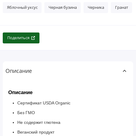
Яблочный уксус
Черная бузина
Черника
Гранат
Поделиться
Описание
Описание
Сертификат USDA Organic
Без ГМО
Не содержит глютена
Веганский продукт