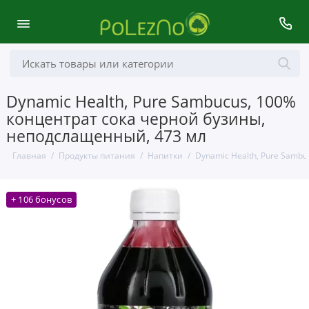
Dynamic Health, Pure Sambucus, 100%
концентрат сока черной бузины,
неподслащенный, 473 мл
Главная
Продукты питания
Напитки
Dynamic Health, Pure Samb
+ 106 бонусов