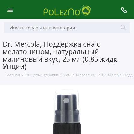
Dr. Mercola, Поддержка сна с
мелатонином, натуральный
малиновый вкус, 25 мл (0,85 жидк.
Унции)
Главная
Пищевые добавки
Сон
Мелатонин
Dr. Mercola, Под