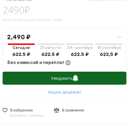
2490₽
Цена в бонусных баллах: 2490
2,490 ₽
Сегодня
21 августа
04 сентября
18 сентября
622.5 ₽
622.5 ₽
622.5 ₽
622,5 ₽
Без комиссий и переплат
Уведомить
Нашли дешевле?
В избранное
В сравнение
Добавили 2 человека