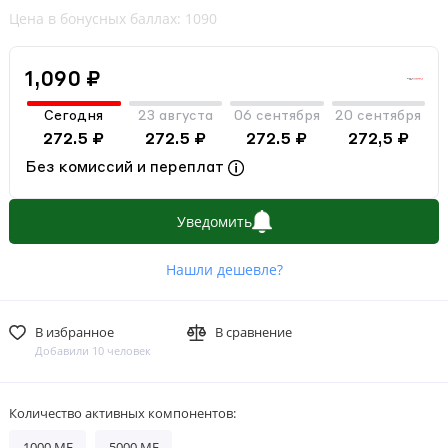
Цена в бонусных баллах: 1090
1,090 ₽
Сегодня
23 августа
06 сентября
20 сентября
272.5 ₽
272.5 ₽
272.5 ₽
272,5 ₽
Без комиссий и переплат
Уведомить
Нашли дешевле?
В избранное
В сравнение
Добавили 10 человек
Количество активных компонентов:
1000 МЕ
5000 МЕ