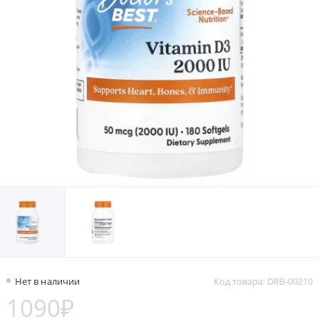
Нет в наличии
Код товара: DRB-00210
1090₽