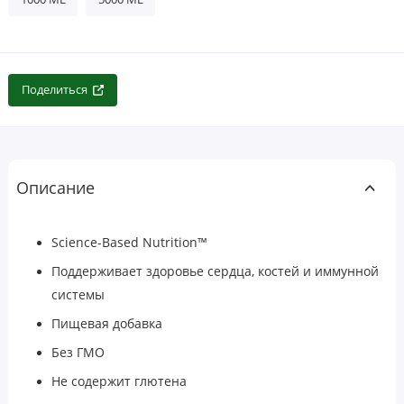
Поделиться
Описание
Science-Based Nutrition
™
Поддерживает здоровье сердца, костей и иммунной
системы
Пищевая добавка
Без ГМО
Не содержит глютена