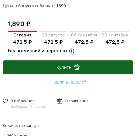
Цена в бонусных баллах: 1890
1,890 ₽
Сегодня
23 августа
06 сентября
20 сентября
472.5 ₽
472.5 ₽
472.5 ₽
472,5 ₽
Без комиссий и переплат
Купить
Нашли дешевле?
В избранное
В сравнение
Добавили 10 человек
Количество капсул:
360 капсул