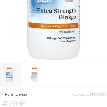
Нет в наличии
Код товара: DRB-00273
4590₽