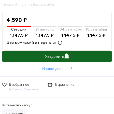
Цена в бонусных баллах: 4590
4,590 ₽
Сегодня
21 августа
04 сентября
18 сентября
1,147.5 ₽
1,147.5 ₽
1,147.5 ₽
1,147,5 ₽
Без комиссий и переплат
Уведомить
Нашли дешевле?
В избранное
В сравнение
Добавили 15 человек
Количество капсул:
120 капсул