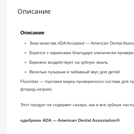
Описание
Описание
Знак качества ADA Accepted — American Dental Assoc
Борется с кариесами благодаря клинически проверен
Бережно воздействует на зубную эмаль
Веселые пузырьки и забавный вкус для детей
Fluoristat — торговая марка проверенного состава для 
фторид натрия).
Этот продукт не содержит сахара, как и все зубные пас
одобрено ADA — American Dental Association®