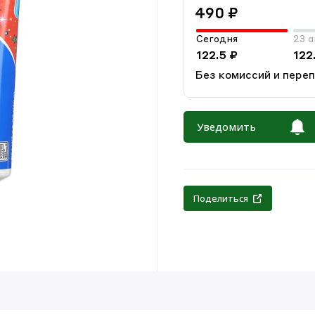
490 ₽
Сегодня
23 а
122.5 ₽
122
Без комиссий и пере
Уведомить
Поделиться