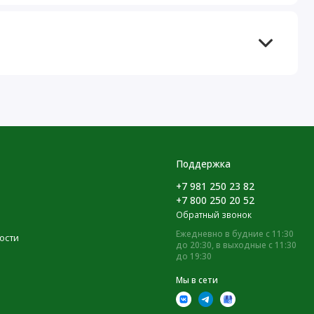
Поддержка
+7 981 250 23 82
+7 800 250 20 52
Обратный звонок
Ежедневно в будние с 11:30
ости
до 20:30, в выходные с 11:30
до 19:30
Мы в сети