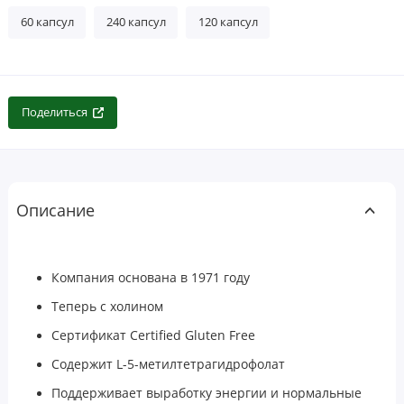
60 капсул
240 капсул
120 капсул
Поделиться
Описание
Компания основана в 1971 году
Теперь с холином
Сертификат Certified Gluten Free
Содержит L-5-метилтетрагидрофолат
Поддерживает выработку энергии и нормальные