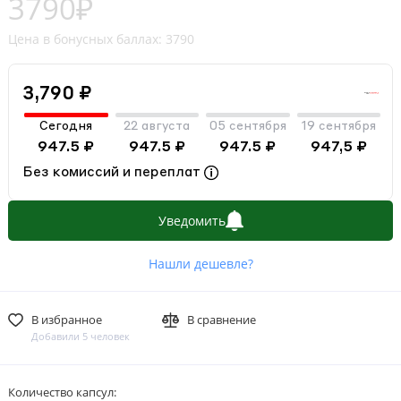
3790₽
Цена в бонусных баллах: 3790
3,790 ₽
Сегодня
22 августа
05 сентября
19 сентября
947.5 ₽
947.5 ₽
947.5 ₽
947,5 ₽
Без комиссий и переплат
Уведомить
Нашли дешевле?
В избранное
В сравнение
Добавили 5 человек
Количество капсул: