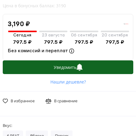
Цена в бонусных баллах: 3190
3,190 ₽
Сегодня
23 августа
06 сентября
20 сентября
797.5 ₽
797.5 ₽
797.5 ₽
797,5 ₽
Без комиссий и переплат
Уведомить
Нашли дешевле?
В избранное
В сравнение
Вкус:
6 PEAT
Яблоко
Персик