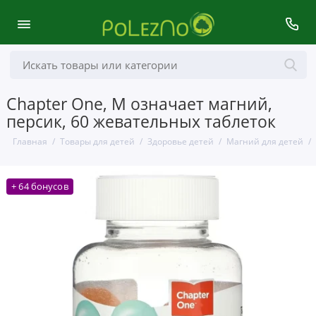
Chapter One, M означает магний,
персик, 60 жевательных таблеток
Главная
Товары для детей
Здоровье детей
Магний для детей
+ 64 бонусов