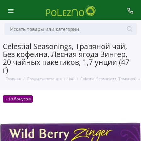
Celestial Seasonings, Травяной чай,
Без кофеина, Лесная ягода Зингер,
20 чайных пакетиков, 1,7 унции (47
г)
Главная
Продукты питания
Чай
Celestial Seasonings, Травяной ч
+ 18 бонусов