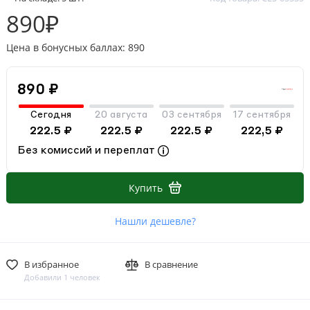
890₽
Цена в бонусных баллах: 890
890 ₽
Сегодня
20 августа
03 сентября
17 сентября
222.5 ₽
222.5 ₽
222.5 ₽
222,5 ₽
Без комиссий и переплат
Купить
Нашли дешевле?
В избранное
В сравнение
Добавили 1 человек