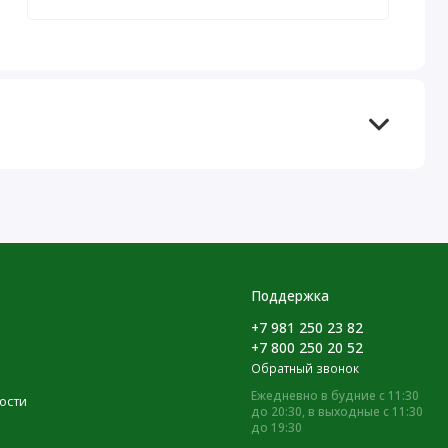
Поддержка
+7 981 250 23 82
+7 800 250 20 52
Обратный звонок
Ежедневно в будние с 11:30
ости
до 20:30, в выходные с 11:30
до 19:30