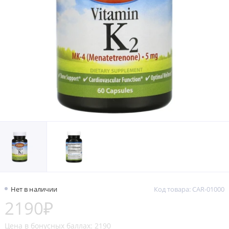
Нет в наличии
Код товара: CAR-01000
2190₽
Цена в бонусных баллах: 2190