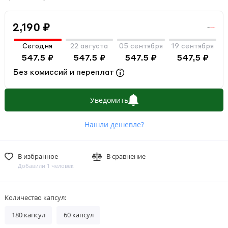
2,190 ₽
Сегодня
22 августа
05 сентября
19 сентября
547.5 ₽
547.5 ₽
547.5 ₽
547,5 ₽
Без комиссий и переплат
Уведомить
Нашли дешевле?
В избранное
В сравнение
Добавили 1 человек
Количество капсул:
180 капсул
60 капсул