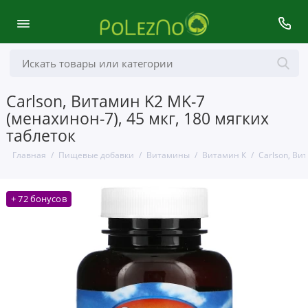
Carlson, Витамин K2 MK-7
(менахинон-7), 45 мкг, 180 мягких
таблеток
Главная
Пищевые добавки
Витамины
Витамин К
Carlson, Ви
+ 72 бонусов