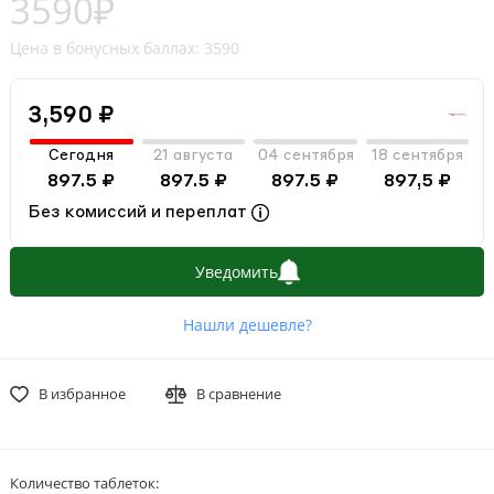
3590₽
Цена в бонусных баллах: 3590
3,590 ₽
Сегодня
21 августа
04 сентября
18 сентября
897.5 ₽
897.5 ₽
897.5 ₽
897,5 ₽
Без комиссий и переплат
Уведомить
Нашли дешевле?
В избранное
В сравнение
Количество таблеток: