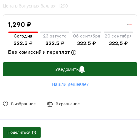
Цена в бонусных баллах: 1290
1,290 ₽
Сегодня
23 августа
06 сентября
20 сентября
322.5 ₽
322.5 ₽
322.5 ₽
322,5 ₽
Без комиссий и переплат
Уведомить
Нашли дешевле?
В избранное
В сравнение
Поделиться