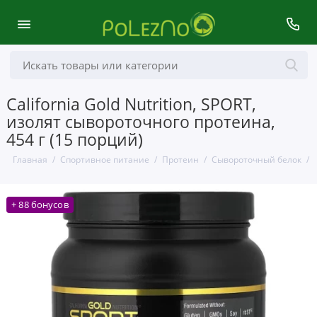
California Gold Nutrition, SPORT,
изолят сывороточного протеина,
454 г (15 порций)
Главная
Спортивное питание
Протеин
Сывороточный белок
+ 88 бонусов