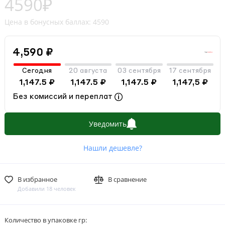
4590₽
Цена в бонусных баллах: 4590
4,590 ₽
Сегодня
20 августа
03 сентября
17 сентября
1,147.5 ₽
1,147.5 ₽
1,147.5 ₽
1,147,5 ₽
Без комиссий и переплат
Уведомить
Нашли дешевле?
В избранное
В сравнение
Добавили 18 человек
Количество в упаковке гр: