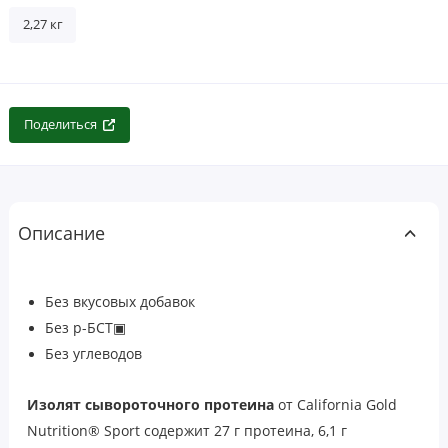
2,27 кг
Поделиться
Описание
Без вкусовых добавок
Без р-БСТ▣
Без углеводов
Изолят сывороточного протеина
от
California Gold
Nutrition
®
Sport
содержит 27 г протеина, 6,1 г