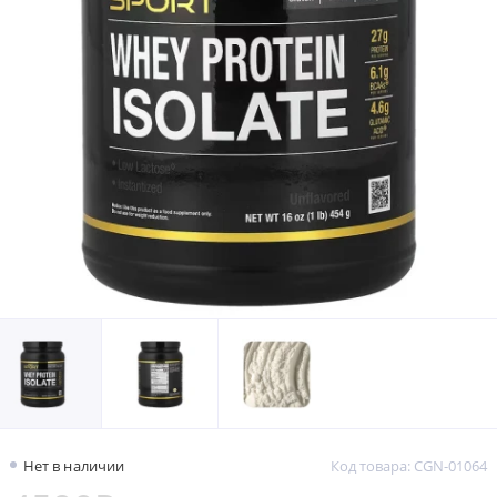
Нет в наличии
Код товара: CGN-01064