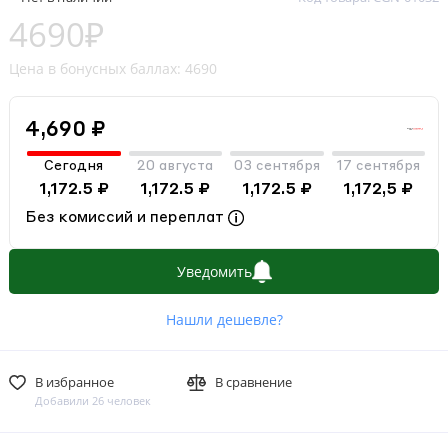
4690₽
Цена в бонусных баллах: 4690
4,690 ₽
Сегодня
20 августа
03 сентября
17 сентября
1,172.5 ₽
1,172.5 ₽
1,172.5 ₽
1,172,5 ₽
Без комиссий и переплат
Уведомить
Нашли дешевле?
В избранное
В сравнение
Добавили 26 человек