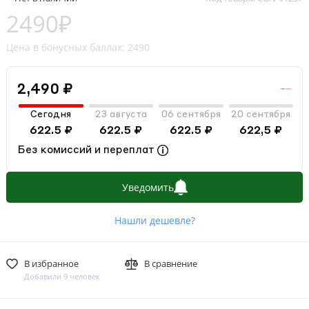
2490₽
Цена в бонусных баллах: 2490
2,490 ₽
Сегодня
23 августа
06 сентября
20 сентября
622.5 ₽
622.5 ₽
622.5 ₽
622,5 ₽
Без комиссий и переплат
Уведомить
Нашли дешевле?
В избранное
В сравнение
Добавили 9 человек