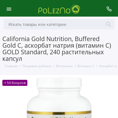
California Gold Nutrition, Buffered
Gold C, аскорбат натрия (витамин C)
GOLD Standard, 240 растительных
капсул
Главная
Пищевые добавки
Витамины
Витамин С
Аскорбат н
+ 50 бонусов