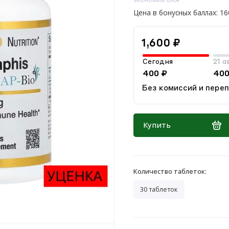
Цена в бонусных баллах: 16
1,600 ₽
Сегодня
21 а
400 ₽
400
Без комиссий и пере
Купить
Количество таблеток:
30 таблеток