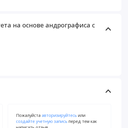
тета на основе андрографиса с
Пожалуйста
авторизируйтесь
или
создайте учетную запись
перед тем как
написать отзыв