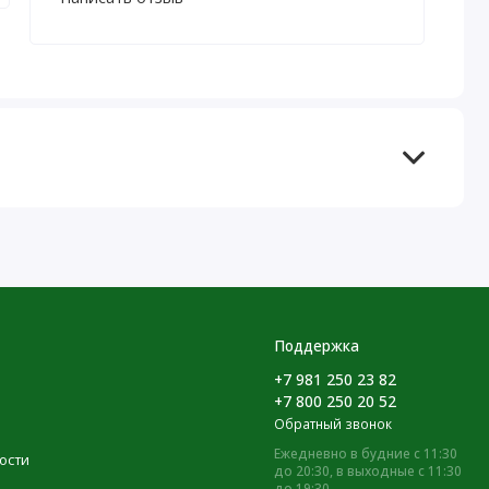
Поддержка
+7 981 250 23 82
+7 800 250 20 52
Обратный звонок
Ежедневно в будние с 11:30
ости
до 20:30, в выходные с 11:30
до 19:30