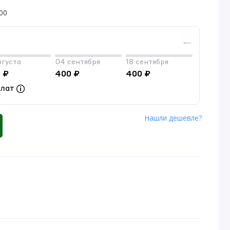
00
вгуста
04 сентября
18 сентября
 ₽
400 ₽
400 ₽
плат
Нашли дешевле?