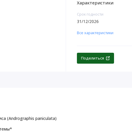
Характеристики
Срок годности
31/12/2026
Все характеристики
Поделиться
а (Andrographis paniculata)
стемы*