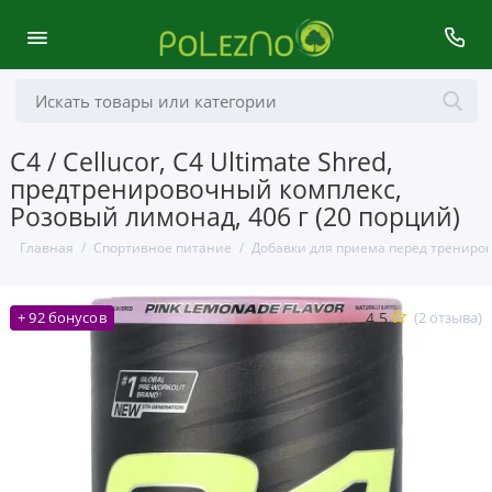
C4 / Cellucor, C4 Ultimate Shred,
предтренировочный комплекс,
Розовый лимонад, 406 г (20 порций)
Главная
Спортивное питание
Добавки для приема перед трениро
4.5
(2 отзыва)
+ 92 бонусов