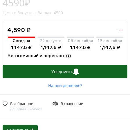
4590₽
Цена в бонусных баллах: 4590
4,590 ₽
Сегодня
22 августа
05 сентября
19 сентября
1,147.5 ₽
1,147.5 ₽
1,147.5 ₽
1,147,5 ₽
Без комиссий и переплат
Уведомить
Нашли дешевле?
В избранное
В сравнение
Добавили 9 человек