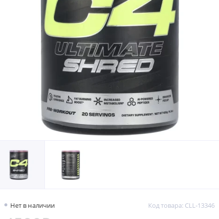
Нет в наличии
Код товара: CLL-13346