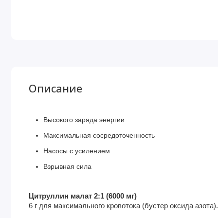
Описание
Высокого заряда энергии
Максимальная сосредоточенность
Насосы с усилением
Взрывная сила
Цитруллин малат 2:1 (6000 мг)
6 г для максимального кровотока (бустер оксида азота)