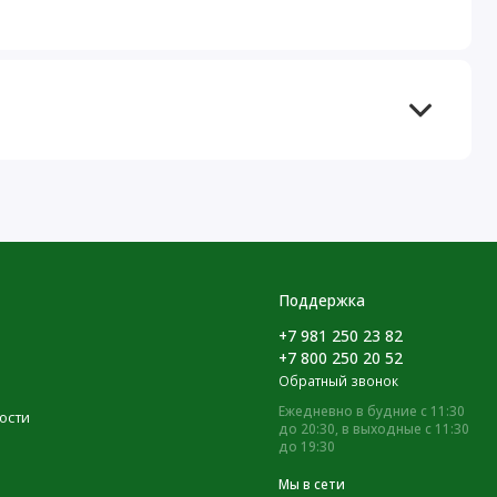
Поддержка
+7 981 250 23 82
+7 800 250 20 52
Обратный звонок
Ежедневно в будние с 11:30
ости
до 20:30, в выходные с 11:30
до 19:30
Мы в сети