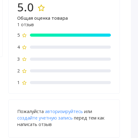
5.0
Общая оценка товара
1 отзыв
5
4
3
2
1
Пожалуйста
авторизируйтесь
или
создайте учетную запись
перед тем как
написать отзыв