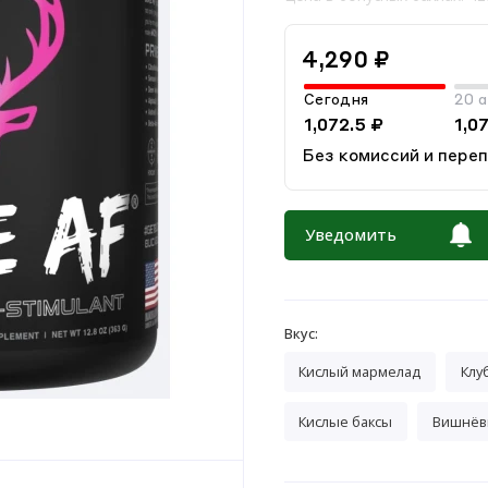
4,290 ₽
Сегодня
20 а
1,072.5 ₽
1,0
Без комиссий и пере
Уведомить
Вкус:
Кислый мармелад
Клу
Кислые баксы
Вишнёв