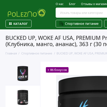
О нас
Блог
Отзывы о магази
Спортивное питание
КАТАЛОГ
BUCKED UP, WOKE AF USA, PREMIUM P
(Клубника, манго, ананас), 363 г (30 
Главная
Спортивное питание
BUCKED UP, WOKE AF USA, PREMIUM 
+ 86 бонусов