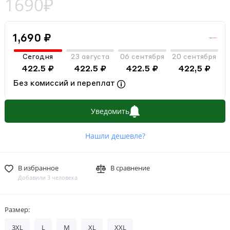
1690₽
1,690 ₽
Сегодня
23 августа
06 сентября
20 сентября
422.5 ₽
422.5 ₽
422.5 ₽
422,5 ₽
Без комиссий и переплат
Уведомить
Нашли дешевле?
В избранное
В сравнение
Добавили 3 человека
Размер:
3XL
L
M
XL
XXL