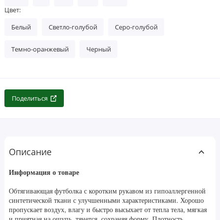
Цвет:
Белый
Светло-голубой
Серо-голубой
Темно-оранжевый
Черный
Поделиться
Описание
Информация о товаре
Обтягивающая футболка с коротким рукавом из гипоаллергенной
синтетической ткани с улучшенными характеристиками. Хорошо
пропускает воздух, влагу и быстро высыхает от тепла тела, мягкая
и приятная на ощупь, тянется, сохраняя форму. Плотность