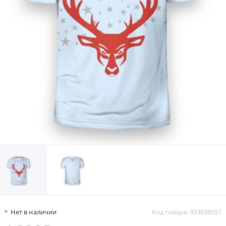
Нет в наличии
Код товара: 933838057