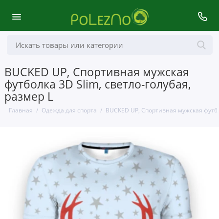
BUCKED UP, Спортивная мужская
футболка 3D Slim, светло-голубая,
размер L
Главная
Одежда для спорта
BUCKED UP, Спортивная мужская футбол