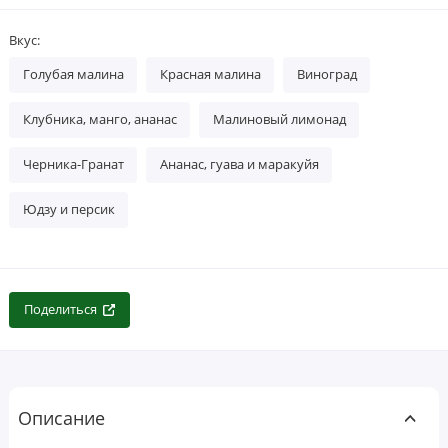
Вкус:
Голубая малина
Красная малина
Виноград
Клубника, манго, ананас
Малиновый лимонад
Черника-Гранат
Ананас, гуава и маракуйя
Юдзу и персик
Поделиться
Описание