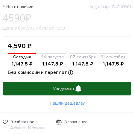
Нет в наличии
Код товара: BUP-03901
4590₽
Цена в бонусных баллах: 4590
4,590 ₽
Сегодня
24 августа
07 сентября
21 сентября
1,147.5 ₽
1,147.5 ₽
1,147.5 ₽
1,147,5 ₽
Без комиссий и переплат
Уведомить
Нашли дешевле?
В избранное
В сравнение
Добавили 16 человек