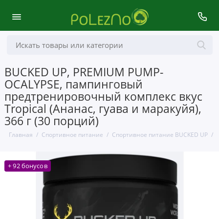
BUCKED UP, PREMIUM PUMP-
OCALYPSE, пампинговый
предтренировочный комплекс вкус
Tropical (Ананас, гуава и маракуйя),
366 г (30 порций)
Главная
Спортивное питание
Спортивное питание BUCKED UP
+ 92 бонусов