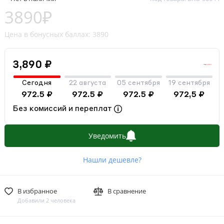
3890₽
Цена в бонусных баллах: 3890
3,890 ₽
Сегодня
22 августа
05 сентября
19 сентября
972.5 ₽
972.5 ₽
972.5 ₽
972,5 ₽
Без комиссий и переплат
Уведомить
Нашли дешевле?
В избранное
В сравнение
Добавили 2 человека