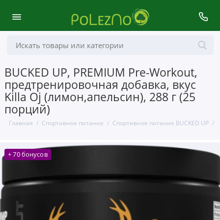
BUCKED UP, PREMIUM Pre-Workout,
предтренировочная добавка, вкус
Killa Oj (лимон,апельсин), 288 г (25
порций)
Главная
Спортивное питание
Спортивное питание BUCKED UP
+ 70 бонусов