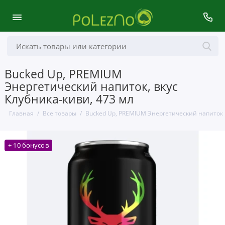
Bucked Up, PREMIUM
Энергетический напиток, вкус
Клубника-киви, 473 мл
Главная
Все товары
Bucked Up, PREMIUM Энергетический напиток, 
+ 10 бонусов