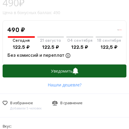
490₽
Цена в бонусных баллах: 490
490 ₽
Сегодня
21 августа
04 сентября
18 сентября
122.5 ₽
122.5 ₽
122.5 ₽
122,5 ₽
Без комиссий и переплат
Уведомить
Нашли дешевле?
В избранное
В сравнение
Добавили 5 человек
Вкус: