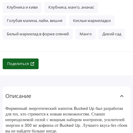
Клубника и киви
Клубника, манго, ананас
Голубая малина, лайм, вишня
Кислые мармеладки
Белый мармелад в форме оленей
Манго
Дикий сад
Поделиться
Описание
Фирменный энергетический напиток Bucked Up был разработан
для тех, кто стремится к новым возможностям. Станьте
непреодолимой силой с мощным набором ноотропов, усилителей
энергии и 300 мг кофеина от Bucked Up. Лучшего вкуса без сбоев
вы не найдете больше нигде.