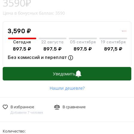
3590₽
Цена в бонусных баллах: 3590
3,590 ₽
Сегодня
22 августа
05 сентября
19 сентября
897.5 ₽
897.5 ₽
897.5 ₽
897,5 ₽
Без комиссий и переплат
Уведомить
Нашли дешевле?
В избранное
В сравнение
Добавили 7 человек
Количество: