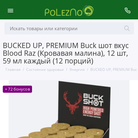
BUCKED UP, PREMIUM Buck шот вкус
Blood Raz (Кровавая малина), 12 шт,
59 мл каждый (12 порций)
Главная
Состояние здоровья
Энергия
BUCKED UP, PREMIUM Buck 
+ 72 бонусов