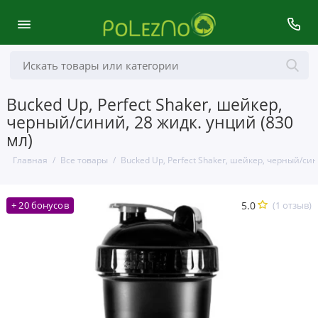
Bucked Up, Perfect Shaker, шейкер,
черный/синий, 28 жидк. унций (830
мл)
Главная
Все товары
Bucked Up, Perfect Shaker, шейкер, черный/син
5.0
(1 отзыв)
+ 20 бонусов