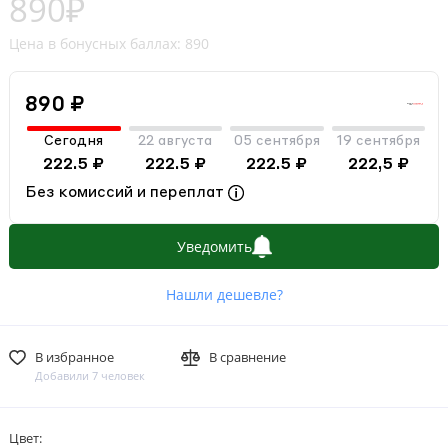
890₽
Цена в бонусных баллах: 890
890 ₽
Сегодня
22 августа
05 сентября
19 сентября
222.5 ₽
222.5 ₽
222.5 ₽
222,5 ₽
Без комиссий и переплат
Уведомить
Нашли дешевле?
В избранное
В сравнение
Добавили 7 человек
Цвет: