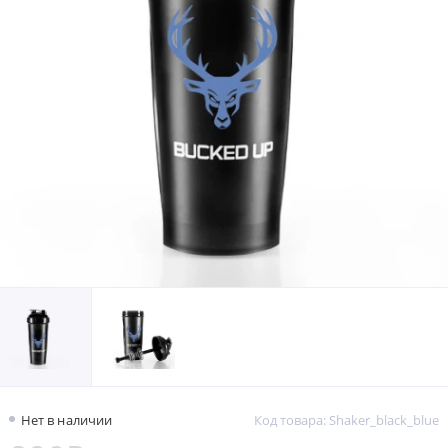
Нет в наличии
Код товара: Shaker_black_blue