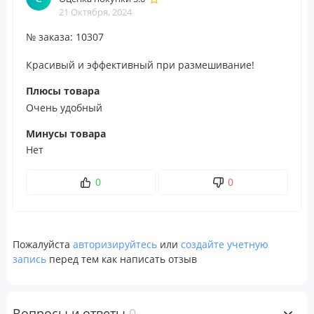
21 Октября, 2024
№ заказа: 10307
Красивый и эффективный при размешивание!
Плюсы товара
Очень удобный
Минусы товара
Нет
0
0
Пожалуйста
авторизируйтесь
или
создайте учетную
запись
перед тем как написать отзыв
Вопросы и ответы
0