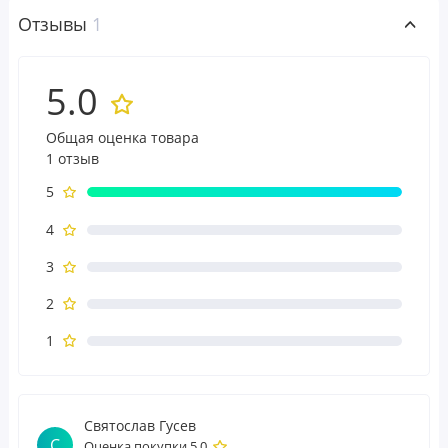
Отзывы
1
5.0
Общая оценка товара
1 отзыв
5
4
3
2
1
Святослав Гусев
С
Оценка покупки 5.0