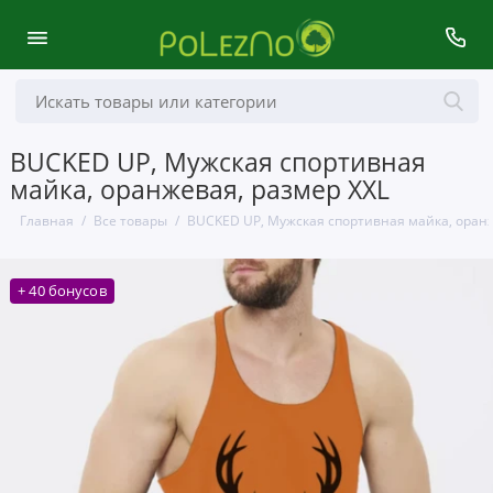
BUCKED UP, Мужская спортивная
майка, оранжевая, размер XXL
Главная
Все товары
BUCKED UP, Мужская спортивная майка, оранж
+ 40 бонусов