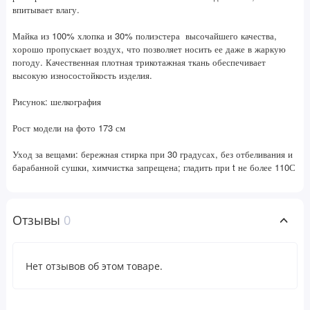
впитывает влагу.
Майка из 100% хлопка и 30% полиэстера высочайшего качества,
хорошо пропускает воздух, что позволяет носить ее даже в жаркую
погоду. Качественная плотная трикотажная ткань обеспечивает
высокую износостойкость изделия.
Рисунок: шелкография
Рост модели на фото 173 см
Уход за вещами: бережная стирка при 30 градусах, без отбеливания и
барабанной сушки, химчистка запрещена; гладить при t не более 110С
Отзывы
0
Нет отзывов об этом товаре.