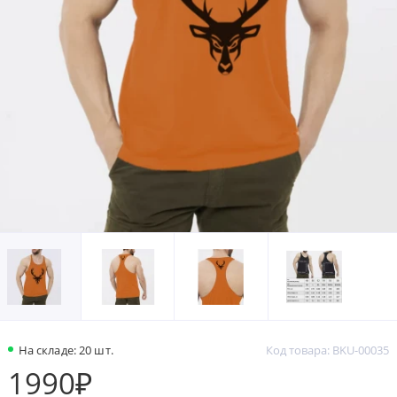
На складе: 20 шт.
Код товара: BKU-00035
1990₽