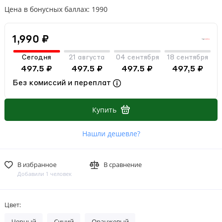
Цена в бонусных баллах: 1990
1,990 ₽
Сегодня
21 августа
04 сентября
18 сентября
497.5 ₽
497.5 ₽
497.5 ₽
497,5 ₽
Без комиссий и переплат
Купить
Нашли дешевле?
В избранное
В сравнение
Добавили 1 человек
Цвет:
Черный
Синий
Оранжевый