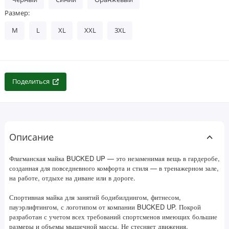
Размер:
M
L
XL
XXL
3XL
Поделиться
Описание
Флагманская майка BUCKED UP — это незаменимая вещь в гардеробе,
созданная для повседневного комфорта и стиля — в тренажерном зале,
на работе, отдыхе на диване или в дороге.
Спортивная майка для занятий бодибилдингом, фитнесом,
пауэрлифтингом, с логотипом от компании BUCKED UP. Покрой
разработан с учетом всех требований спортсменов имеющих большие
размеры и объемы мышечной массы. Не стесняет движения,