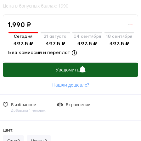
Цена в бонусных баллах: 1990
1,990 ₽
Сегодня
21 августа
04 сентября
18 сентября
497.5 ₽
497.5 ₽
497.5 ₽
497,5 ₽
Без комиссий и переплат
Уведомить
Нашли дешевле?
В избранное
В сравнение
Добавили 1 человек
Цвет:
Синий
Черный