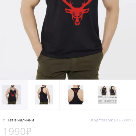
Нет в наличии
Код товара: BKU-00017
1990₽