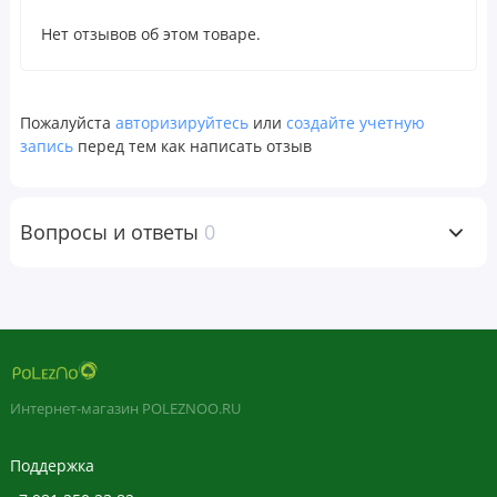
Нет отзывов об этом товаре.
Пожалуйста
авторизируйтесь
или
создайте учетную
запись
перед тем как написать отзыв
Вопросы и ответы
0
Интернет-магазин POLEZNOO.RU
Поддержка