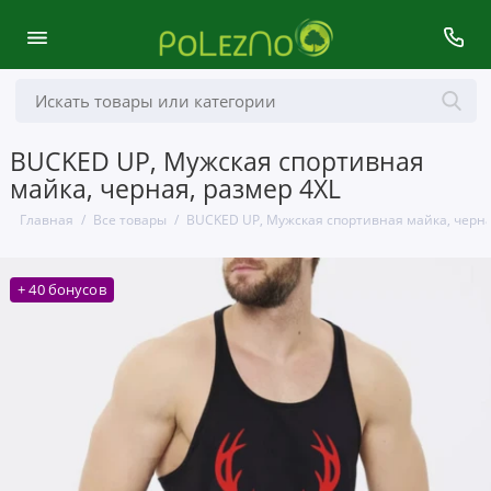
BUCKED UP, Мужская спортивная
майка, черная, размер 4XL
Главная
Все товары
BUCKED UP, Мужская спортивная майка, черна
+ 40 бонусов