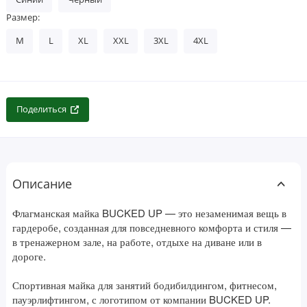
Размер:
M
L
XL
XXL
3XL
4XL
Поделиться
Описание
Флагманская майка BUCKED UP — это незаменимая вещь в
гардеробе, созданная для повседневного комфорта и стиля —
в тренажерном зале, на работе, отдыхе на диване или в
дороге.
Спортивная майка для занятий бодибилдингом, фитнесом,
пауэрлифтингом, с логотипом от компании BUCKED UP.