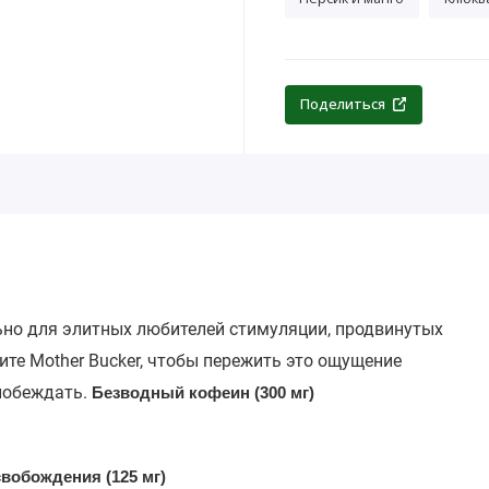
Поделиться
льно для элитных любителей стимуляции, продвинутых
те Mother Bucker, чтобы пережить это ощущение
 побеждать.
Безводный кофеин (300 мг)
вобождения (125 мг)