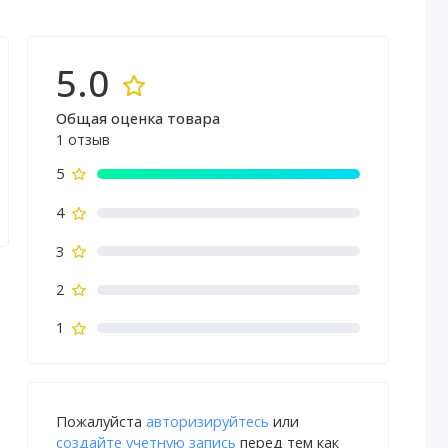
5.0
Общая оценка товара
1 отзыв
5
4
3
2
1
Пожалуйста
авторизируйтесь
или
создайте учетную запись
перед тем как