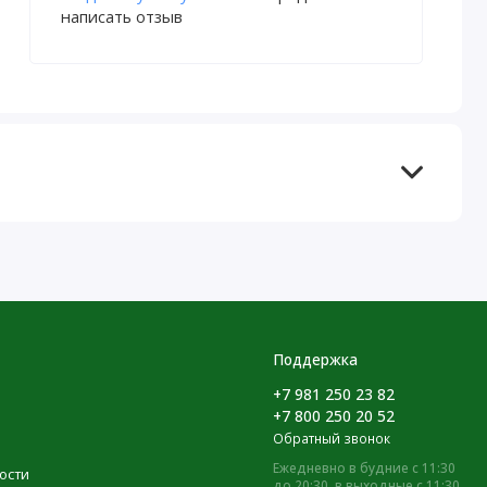
написать отзыв
Поддержка
+7 981 250 23 82
+7 800 250 20 52
Обратный звонок
Ежедневно в будние с 11:30
ости
до 20:30, в выходные с 11:30