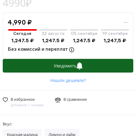
4990₽
4,990 ₽
Сегодня
22 августа
05 сентября
19 сентября
1,247.5 ₽
1,247.5 ₽
1,247.5 ₽
1,247,5 ₽
Без комиссий и переплат
Уведомить
Нашли дешевле?
В избранное
В сравнение
Добавили 1 человек
Вкус:
Красная малина
Лимон и лайм