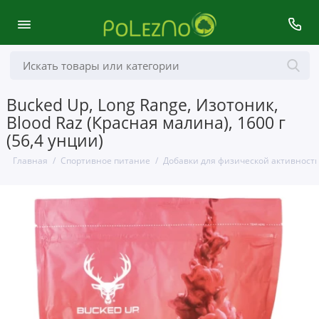
Bucked Up, Long Range, Изотоник,
Blood Raz (Красная малина), 1600 г
(56,4 унции)
Главная
Спортивное питание
Добавки для физической активност