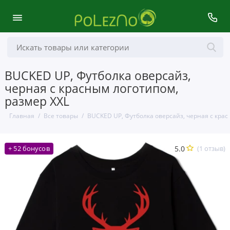
BUCKED UP, Футболка оверсайз,
черная с красным логотипом,
размер XXL
Главная
Все товары
BUCKED UP, Футболка оверсайз, черная с крас
5.0
(1 отзыв)
+ 52 бонусов