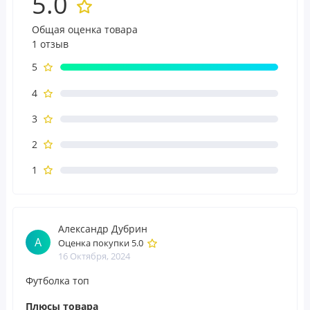
5.0
Общая оценка товара
1 отзыв
5
4
3
2
1
Александр Дубрин
А
Оценка покупки 5.0
16 Октября, 2024
Футболка топ
Плюсы товара