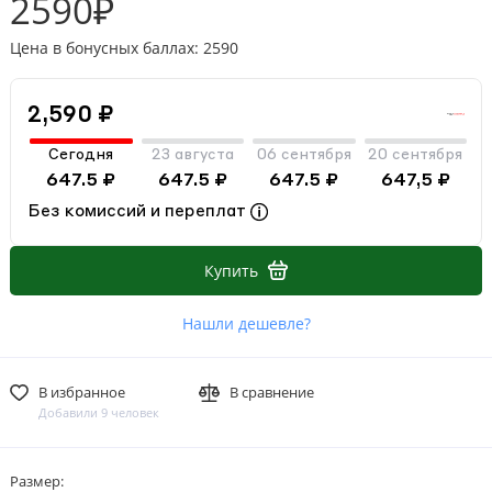
2590₽
Цена в бонусных баллах: 2590
2,590 ₽
Сегодня
23 августа
06 сентября
20 сентября
647.5 ₽
647.5 ₽
647.5 ₽
647,5 ₽
Без комиссий и переплат
Купить
Нашли дешевле?
В избранное
В сравнение
Добавили 9 человек
Размер: