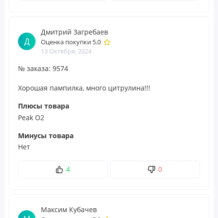
Дмитрий Загребаев
Д
Оценка покупки 5.0
13 Октября, 2024
№ заказа: 9574
Хорошая пампилка, много цитрулина!!!
Плюсы товара
Peak O2
Минусы товара
Нет
4
0
Максим Кубачев