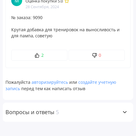
М
Оценка покупки 5.0
28 Сентября, 2024
№ заказа: 9090
Крутая добавка для тренировок на выносливость и
для пампа, советую
2
0
Пожалуйста
авторизируйтесь
или
создайте учетную
запись
перед тем как написать отзыв
Вопросы и ответы
5