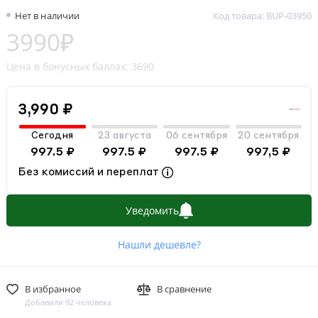
Нет в наличии
Код товара: BUP-03950
3990₽
Цена в бонусных баллах: 3690
3,990 ₽
Сегодня
23 августа
06 сентября
20 сентября
997.5 ₽
997.5 ₽
997.5 ₽
997,5 ₽
Без комиссий и переплат
Уведомить
Нашли дешевле?
В избранное
В сравнение
Добавили 92 человека