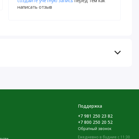
создайте учетную запись
перед тем как
написать отзыв
Поддержка
+7 981 250 23 82
+7 800 250 20 52
Обратный звонок
Ежедневно в будние с 11:30
ости