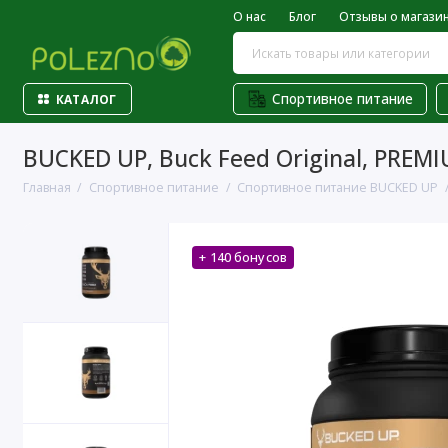
О нас
Блог
Отзывы о магази
Спортивное питание
КАТАЛОГ
BUCKED UP, Buck Feed Original, PREMI
Главная
Спортивное питание
Спортивное питание BUCKED UP
+ 140 бонусов