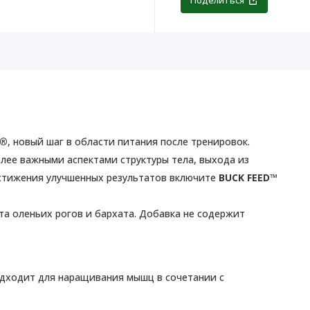
Поделиться
P®
, новый шаг в области питания после тренировок.
лее важными аспектами структуры тела, выхода из
остижения улучшенных результатов включите
BUCK FEED™
кта оленьих рогов и бархата. Добавка не содержит
дходит для наращивания мышц в сочетании с