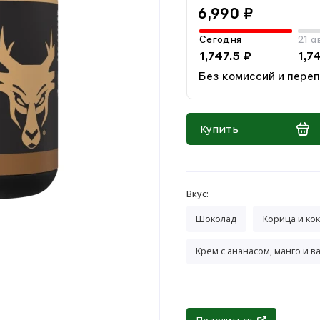
6,990 ₽
Сегодня
21 а
1,747.5 ₽
1,7
Без комиссий и пере
Купить
Вкус:
Шоколад
Корица и ко
Крем с ананасом, манго и 