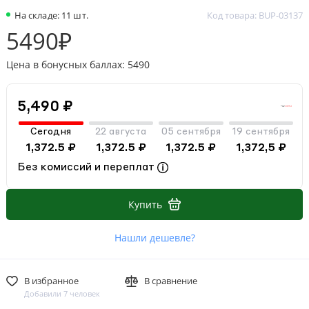
На складе: 11 шт.
Код товара: BUP-03137
5490₽
Цена в бонусных баллах: 5490
5,490 ₽
Сегодня
22 августа
05 сентября
19 сентября
1,372.5 ₽
1,372.5 ₽
1,372.5 ₽
1,372,5 ₽
Без комиссий и переплат
Купить
Нашли дешевле?
В избранное
В сравнение
Добавили 7 человек