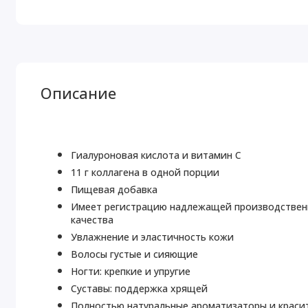
Описание
Гиалуроновая кислота и витамин C
11 г коллагена в одной порции
Пищевая добавка
Имеет регистрацию надлежащей производственн
качества
Увлажнение и эластичность кожи
Волосы густые и сияющие
Ногти: крепкие и упругие
Суставы: поддержка хрящей
Полностью натуральные ароматизаторы и краси