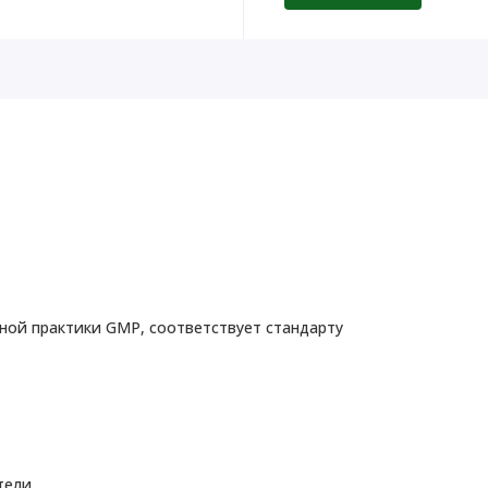
ой практики GMP, соответствует стандарту
тели