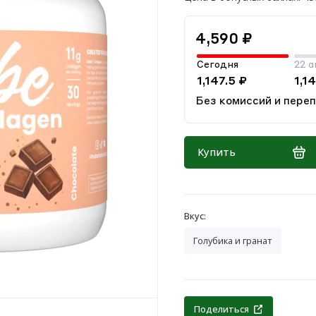
4,590 ₽
Сегодня
22 а
1,147.5 ₽
1,1
Без комиссий и пере
Купить
Вкус:
Голубика и гранат
Поделиться