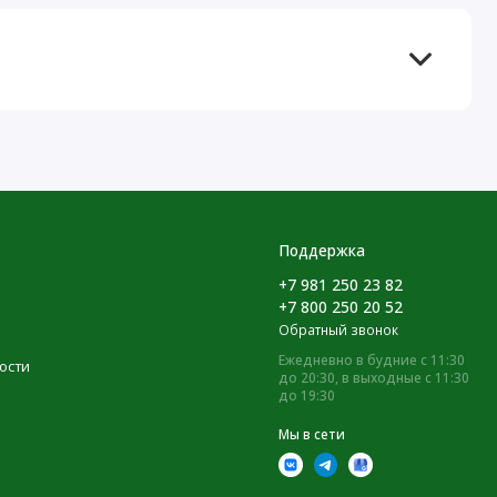
Поддержка
+7 981 250 23 82
+7 800 250 20 52
Обратный звонок
Ежедневно в будние с 11:30
ости
до 20:30, в выходные с 11:30
до 19:30
Мы в сети