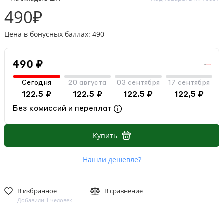
490₽
Цена в бонусных баллах: 490
490 ₽
Сегодня
20 августа
03 сентября
17 сентября
122.5 ₽
122.5 ₽
122.5 ₽
122,5 ₽
Без комиссий и переплат
Купить
Нашли дешевле?
В избранное
В сравнение
Добавили 1 человек